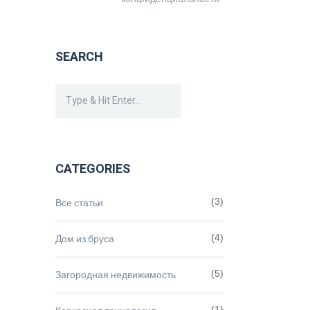
SEARCH
CATEGORIES
Все статьи
(3)
Дом из бруса
(4)
Загородная недвижимость
(5)
(1)