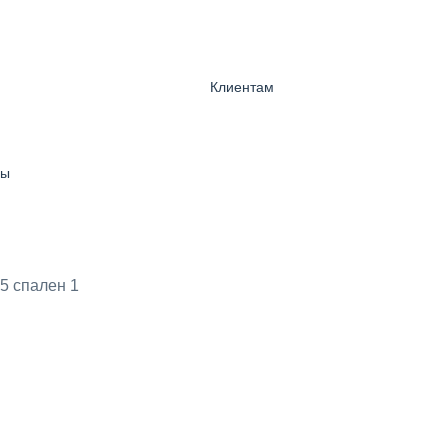
Клиентам
ны
5 спален
1