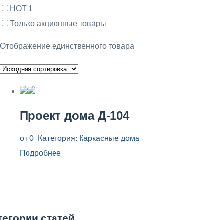
HOT
1
Только акционные товары
Отображение единственного товара
Проект дома Д-104
от
0
Категория:
Каркасные дома
Подробнее
тегории статей