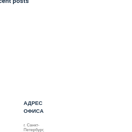
cent posts
АДРЕС
ОФИСА
г. Санкт-
Петербург,