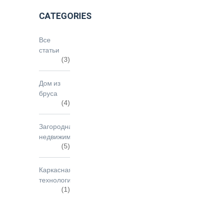
CATEGORIES
Все
статьи
(3)
Дом из
бруса
(4)
Загородная
недвижимость
(5)
Каркасная
технология
(1)