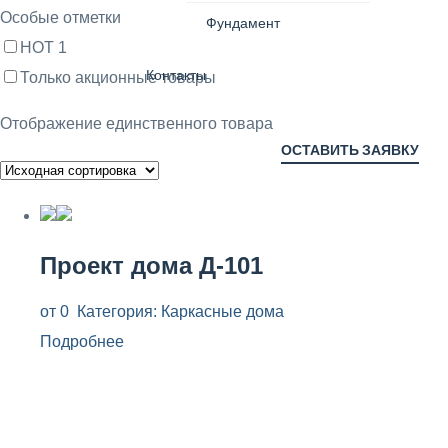
Особые отметки
Фундамент
HOT
1
Контакты
Только акционные товары
Отображение единственного товара
ОСТАВИТЬ ЗАЯВКУ
Проект дома Д-101
от
0
Категория:
Каркасные дома
Подробнее