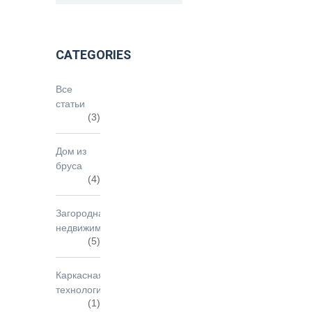
CATEGORIES
Все
статьи
(3)
Дом из
бруса
(4)
Загородная
недвижимость
(5)
Каркасная
технология
(1)