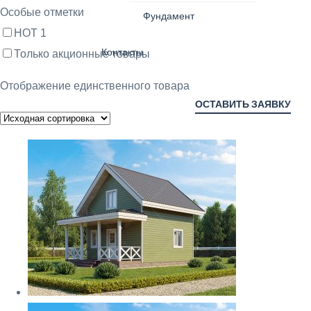
Особые отметки
Фундамент
HOT
1
Контакты
Только акционные товары
Отображение единственного товара
ОСТАВИТЬ ЗАЯВКУ