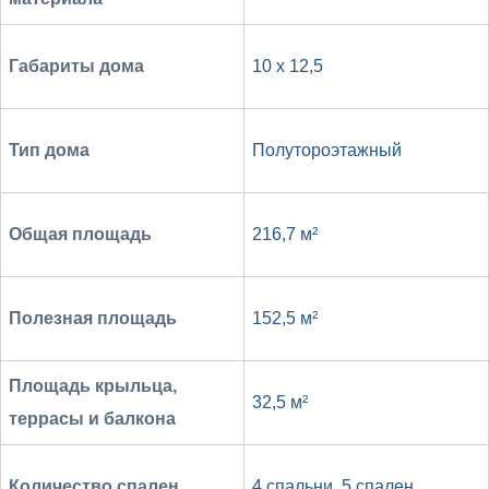
Габариты дома
10 х 12,5
Тип дома
Полутороэтажный
Общая площадь
216,7 м²
Полезная площадь
152,5 м²
Площадь крыльца,
32,5 м²
террасы и балкона
Количество спален
4 спальни
,
5 спален