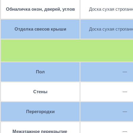
Обналичка окон, дверей, углов
Доска сухая строган
Отделка свесов крыши
Доска сухая строган
Пол
—
Стены
—
Перегородки
—
Межэтажное перекрытие
—