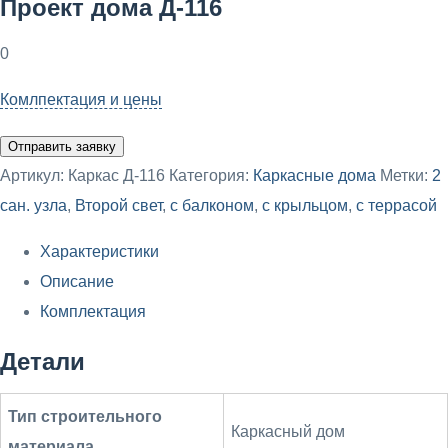
Проект дома Д-116
0
Комлпектация и цены
Отправить заявку
Артикул:
Каркас Д-116
Категория:
Каркасные дома
Метки:
2
сан. узла
,
Второй свет
,
с балконом
,
с крыльцом
,
с террасой
Характеристики
Описание
Комплектация
Детали
Тип строительного
Каркасный дом
материала