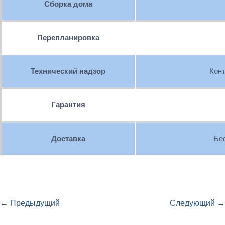
Сборка дома
Перепланировка
Технический надзор
Кон
Гарантия
Доставка
Бе
← Предыдущий
Следующий →