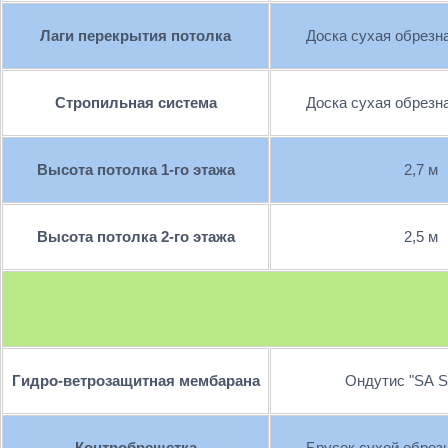
Лаги перекрытия потолка
Доска сухая обрезн
Стропильная система
Доска сухая обрезн
Высота потолка 1-го этажа
2,7 м
Высота потолка 2-го этажа
2,5 м
Гидро-ветрозащитная мембарана
Ондутис "SА 
Контробрешетка
Брусок сухой обрез