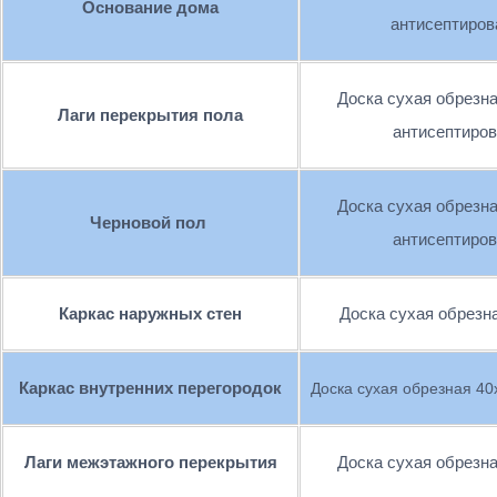
Основание дома
антисептиро
Доска сухая обрезна
Лаги перекрытия пола
антисептиро
Доска сухая обрезна
Черновой пол
антисептиро
Каркас наружных стен
Доска сухая обрезн
Каркас внутренних перегородок
Доска сухая обрезная 40
Лаги межэтажного перекрытия
Доска сухая обрезн