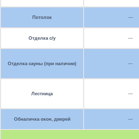
Потолок
—
Отделка с/у
—
Отделка сауны (при наличии)
—
Лестница
—
Обналичка окон, дверей
—