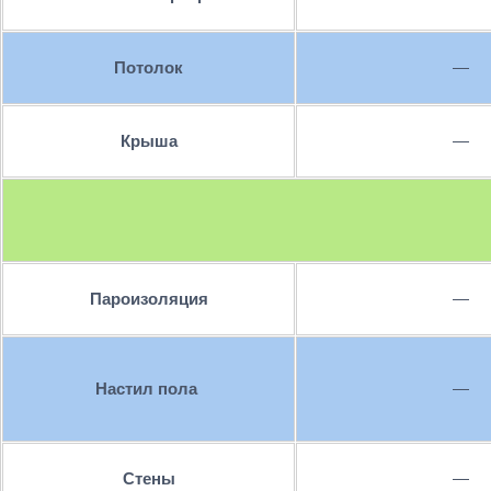
Потолок
—
Крыша
—
Пароизоляция
—
Настил пола
—
Стены
—