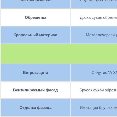
Обрешетка
Доска сухая обрезн
Кровельный материал
Металлочерепиц
Ветрозащита
Ондутис "А 
Вентилируемый фасад
Брусок сухой обрез
Отделка фасада
Имитация бруса ка