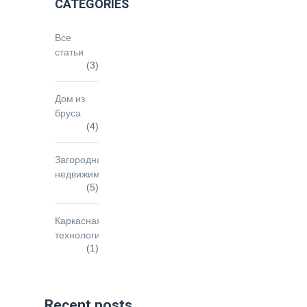
CATEGORIES
Все
статьи
(3)
Дом из
бруса
(4)
Загородная
недвижимость
(5)
Каркасная
технология
(1)
Recent posts