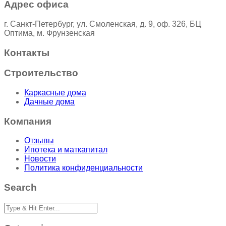
Адрес офиса
г. Санкт-Петербург, ул. Смоленская, д. 9, оф. 326, БЦ
Оптима, м. Фрунзенская
Контакты
Строительство
Каркасные дома
Дачные дома
Компания
Отзывы
Ипотека и маткапитал
Новости
Политика конфиденциальности
Search