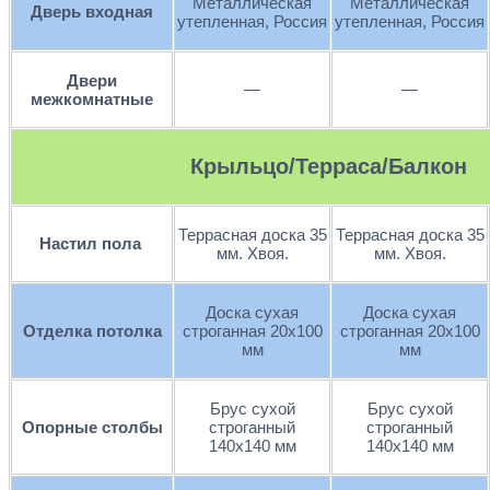
Металлическая
Металлическая
Дверь входная
утепленная, Россия
утепленная, Россия
Двери
—
—
межкомнатные
Крыльцо/Терраса/Балкон
Террасная доска 35
Террасная доска 35
Настил пола
мм. Хвоя.
мм. Хвоя.
Доска сухая
Доска сухая
Отделка потолка
строганная 20х100
строганная 20х100
мм
мм
Брус сухой
Брус сухой
Опорные столбы
строганный
строганный
140х140 мм
140х140 мм