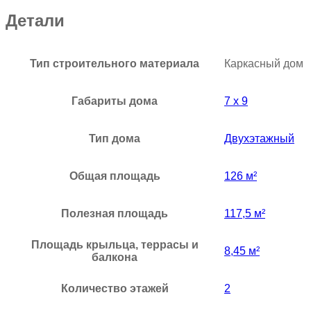
Детали
Тип строительного материала
Каркасный дом
Габариты дома
7 х 9
Тип дома
Двухэтажный
Общая площадь
126 м²
Полезная площадь
117,5 м²
Площадь крыльца, террасы и
8,45 м²
балкона
Количество этажей
2