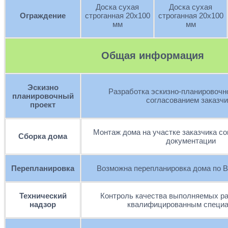
Доска сухая
Доска сухая
Ограждение
строганная 20х100
строганная 20х100
мм
мм
Общая информация
Эскизно
Разработка эскизно-планировочно
планировочный
согласованием заказчи
проект
Монтаж дома на участке заказчика со
Сборка дома
документации
Перепланировка
Возможна перепланировка дома по 
Технический
Контроль качества выполняемых ра
надзор
квалифицированным специ