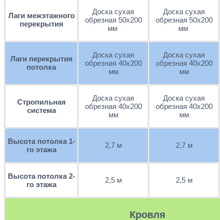
Доска сухая
Доска сухая
Лаги межэтажного
обрезная 50х200
обрезная 50х200
перекрытия
мм
мм
Доска сухая
Доска сухая
Лаги перекрытия
обрезная 40х200
обрезная 40х200
потолка
мм
мм
Доска сухая
Доска сухая
Стропильная
обрезная 40х200
обрезная 40х200
система
мм
мм
Высота потолка 1-
2,7 м
2,7 м
го этажа
Высота потолка 2-
2,5 м
2,5 м
го этажа
Кровля