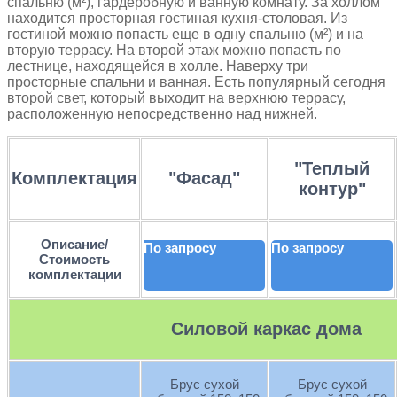
спальню (м²), гардеробную и ванную комнату. За холлом
находится просторная гостиная кухня-столовая. Из
гостиной можно попасть еще в одну спальню (м²) и на
вторую террасу. На второй этаж можно попасть по
лестнице, находящейся в холле. Наверху три
просторные спальни и ванная. Есть популярный сегодня
второй свет, который выходит на верхнюю террасу,
расположенную непосредственно над нижней.
"Теплый
Комплектация
"Фасад"
контур"
Описание/
По запросу
По запросу
Стоимость
комплектации
Силовой каркас дома
Брус сухой
Брус сухой