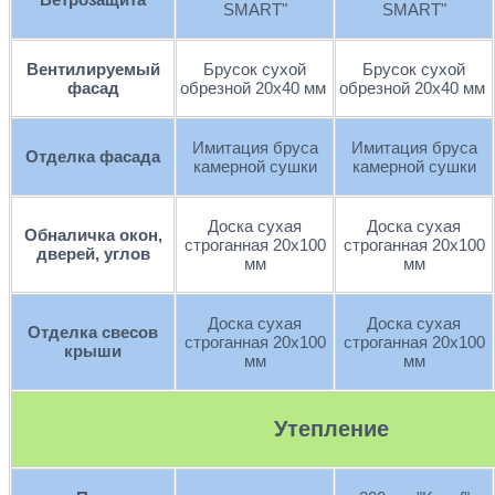
SMART"
SMART"
Вентилируемый
Брусок сухой
Брусок сухой
фасад
обрезной 20х40 мм
обрезной 20х40 мм
Имитация бруса
Имитация бруса
Отделка фасада
камерной сушки
камерной сушки
Доска сухая
Доска сухая
Обналичка окон,
строганная 20х100
строганная 20х100
дверей, углов
мм
мм
Доска сухая
Доска сухая
Отделка свесов
строганная 20х100
строганная 20х100
крыши
мм
мм
Утепление