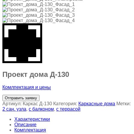
Проект дома Д-130
Комлпектация и цены
Отправить заявку
Артикул:
Каркас Д-130
Категория:
Каркасные дома
Метки:
2 сан. узла
,
с балконом
,
с террасой
Характеристики
Описание
Комплектация