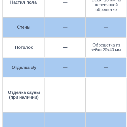
Настил пола
—
деревянной
обрешетке
Стены
—
—
Обрешетка из
Потолок
—
рейки 20х40 мм
Отделка с/у
—
—
Отделка сауны
—
—
(при наличии)