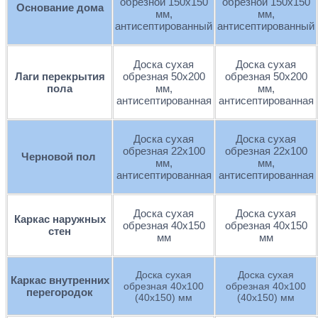
обрезной 150х150
обрезной 150х150
Основание дома
мм,
мм,
антисептированный
антисептированный
Доска сухая
Доска сухая
Лаги перекрытия
обрезная 50х200
обрезная 50х200
пола
мм,
мм,
антисептированная
антисептированная
Доска сухая
Доска сухая
обрезная 22х100
обрезная 22х100
Черновой пол
мм,
мм,
антисептированная
антисептированная
Доска сухая
Доска сухая
Каркас наружных
обрезная 40х150
обрезная 40х150
стен
мм
мм
Доска сухая
Доска сухая
Каркас внутренних
обрезная 40х100
обрезная 40х100
перегородок
(40х150) мм
(40х150) мм