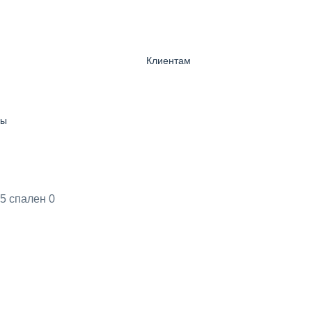
Клиентам
ны
5 спален
0