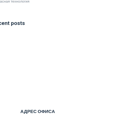
асная технология
cent posts
АДРЕС ОФИСА